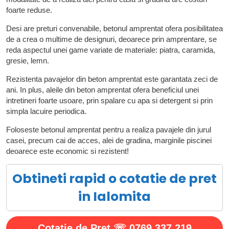
foarte reduse.
Desi are preturi convenabile, betonul amprentat ofera posibilitatea
de a crea o multime de designuri, deoarece prin amprentare, se
reda aspectul unei game variate de materiale: piatra, caramida,
gresie, lemn.
Rezistenta pavajelor din beton amprentat este garantata zeci de
ani. In plus, aleile din beton amprentat ofera beneficiul unei
intretineri foarte usoare, prin spalare cu apa si detergent si prin
simpla lacuire periodica.
Foloseste betonul amprentat pentru a realiza pavajele din jurul
casei, precum cai de acces, alei de gradina, marginile piscinei
deoarece este economic si rezistent!
Obtineti rapid o cotatie de pret
in Ialomita
Cotaţie de Preţ ☏ 0769 337 219