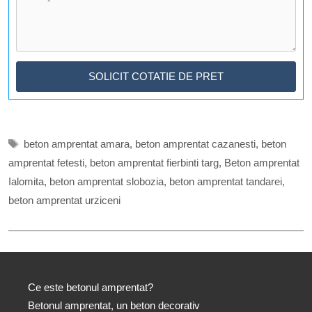
Etichete
beton amprentat amara
,
beton amprentat cazanesti
,
beton
amprentat fetesti
,
beton amprentat fierbinti targ
,
Beton amprentat
Ialomita
,
beton amprentat slobozia
,
beton amprentat tandarei
,
beton amprentat urziceni
Ce este betonul amprentat?
Betonul amprentat, un beton decorativ