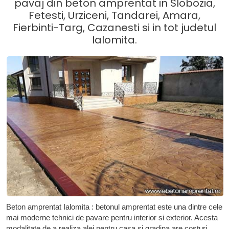
pavaj din beton amprentat in Slobozia,
Fetesti, Urziceni, Tandarei, Amara,
Fierbinti-Targ, Cazanesti si in tot judetul
Ialomita.
Beton amprentat Ialomita : betonul amprentat este una dintre cele
mai moderne tehnici de pavare pentru interior si exterior. Acesta
modalitate de a realiza alei pentru casa si gradina are costuri