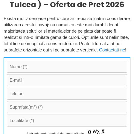
Tulcea ) – Oferta de Pret 2026
Exista motiv serioase pentru care ar trebui sa luati in considerare
utilizarea acestui pavaj: nu numai ca este mai durabil decat
majoritatea solutiilor si materialelor de pe piata dar poate fi
realizat si intr-o ilimitata gama de culori. Optiunile sunt nelimitate,
totul tine de imaginatia constructorului. Poate fi turnat atat pe
suprafete orizontale cat si pe suprafete verticale.
Contactati-ne
!
Introduceti codul de securitate