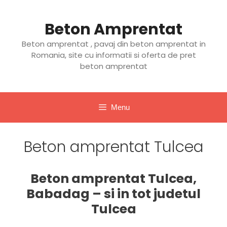
Sari
la
Beton Amprentat
conținut
Beton amprentat , pavaj din beton amprentat in
Romania, site cu informatii si oferta de pret
beton amprentat
Menu
Beton amprentat Tulcea
Beton amprentat Tulcea,
Babadag – si in tot judetul
Tulcea