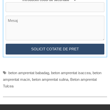
Etichete
beton amprentat babadag
,
beton amprentat isaccea
,
beton
amprentat macin
,
beton amprentat sulina
,
Beton amprentat
Tulcea