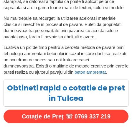
stampilat, se datorează faptului că poate fi aplicat pe orice
suprafata si are o gama foarte mare de texturi, culori si modele.
Nu mai trebuie sa recurgeti la utilizarea acelorasi materiale
clasice si invechite in procesul de pavare. Puteti da proprietatii
dumneavoastra personalitate prin pavarea cu acesta solutie
avantajoasa, fara a fi nevoie sa cheltuiti o avere.
Luati-va un pic de timp pentru a cerceta metoda de pavare prin
tehnologia amprentarii betonului in cazul in care doriti sa realizati
un nou drum de acces sau noi trotuare casei
dumneavoastra. Există o mulțime de metode creative prin care le
puteti realiza cu ajutorul pavajului din
beton amprentat
.
Obtineti rapid o cotatie de pret
in Tulcea
Cotaţie de Preţ ☏ 0769 337 219