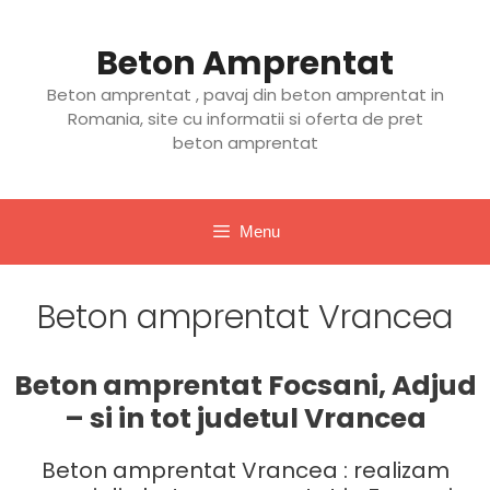
Sari
la
Beton Amprentat
conținut
Beton amprentat , pavaj din beton amprentat in
Romania, site cu informatii si oferta de pret
beton amprentat
Menu
Beton amprentat Vrancea
Beton amprentat Focsani, Adjud
– si in tot judetul Vrancea
Beton amprentat Vrancea : realizam