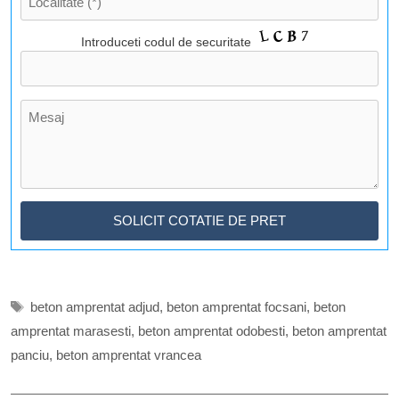
Introduceti codul de securitate
Etichete
beton amprentat adjud
,
beton amprentat focsani
,
beton
amprentat marasesti
,
beton amprentat odobesti
,
beton amprentat
panciu
,
beton amprentat vrancea