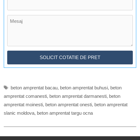
Etichete
beton amprentat bacau
,
beton amprentat buhusi
,
beton
amprentat comanesti
,
beton amprentat darmanesti
,
beton
amprentat moinesti
,
beton amprentat onesti
,
beton amprentat
slanic moldova
,
beton amprentat targu ocna