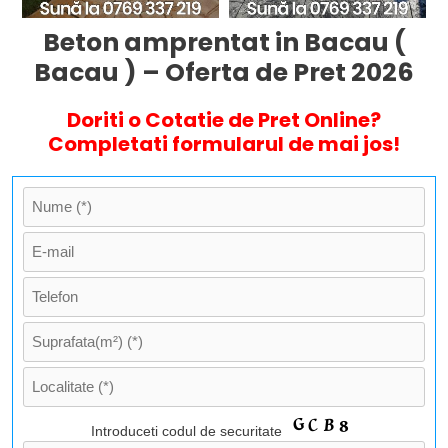
Beton amprentat in Bacau (
Bacau ) – Oferta de Pret 2026
Doriti o Cotatie de Pret Online?
Completati formularul de mai jos!
Introduceti codul de securitate