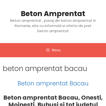
Sari
la
Beton Amprentat
conținut
Beton amprentat , pavaj din beton amprentat in
Romania, site cu informatii si oferta de pret
beton amprentat
Menu
beton amprentat bacau
Beton amprentat Bacau
Beton amprentat Bacau, Onesti,
Moinesti, Buhusi si tot judetul