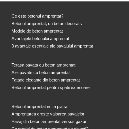
Ce este betonul amprentat?
Betonul amprentat, un beton decorativ
Modele de beton amprentat
Avantajele betonului amprentat
3 avantaje esentiale ale pavajului amprentat
Terasa pavata cu beton amprentat
Alei pavate cu beton amprentat
Fatade elegante din beton amprentat
Betonul amprentat pentru spatii exterioare
Betonul amprentat imita piatra
Amprentarea creste valoarea pavajelor
Pavaj din beton amprentat versus gazon
Ce model de beton amprentat sa alegeti?