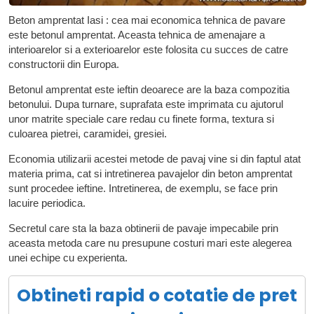
Beton amprentat Iasi : cea mai economica tehnica de pavare
este betonul amprentat. Aceasta tehnica de amenajare a
interioarelor si a exterioarelor este folosita cu succes de catre
constructorii din Europa.
Betonul amprentat este ieftin deoarece are la baza compozitia
betonului. Dupa turnare, suprafata este imprimata cu ajutorul
unor matrite speciale care redau cu finete forma, textura si
culoarea pietrei, caramidei, gresiei.
Economia utilizarii acestei metode de pavaj vine si din faptul atat
materia prima, cat si intretinerea pavajelor din beton amprentat
sunt procedee ieftine. Intretinerea, de exemplu, se face prin
lacuire periodica.
Secretul care sta la baza obtinerii de pavaje impecabile prin
aceasta metoda care nu presupune costuri mari este alegerea
unei echipe cu experienta.
Obtineti rapid o cotatie de pret