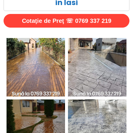
in Iasi
Cotaţie de Preţ ☏ 0769 337 219