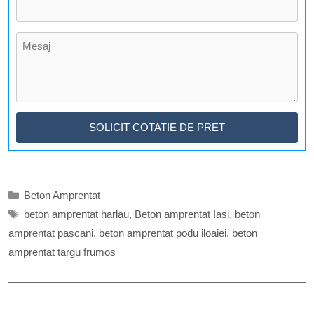
Categorii
Beton Amprentat
Etichete
beton amprentat harlau
,
Beton amprentat Iasi
,
beton
amprentat pascani
,
beton amprentat podu iloaiei
,
beton
amprentat targu frumos