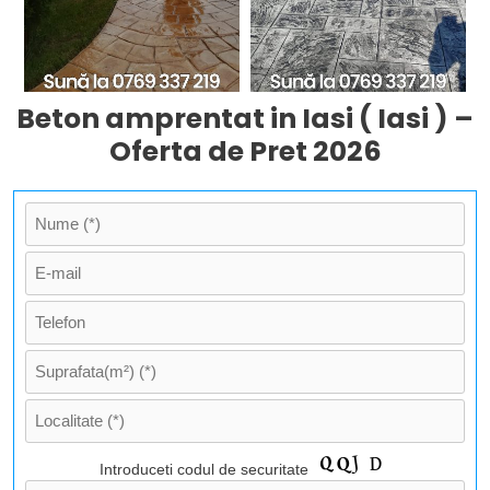
Beton amprentat in Iasi ( Iasi ) –
Oferta de Pret 2026
Introduceti codul de securitate