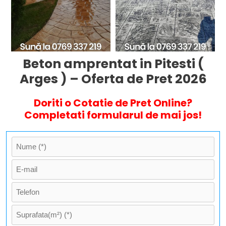
Beton amprentat in Pitesti (
Arges ) – Oferta de Pret 2026
Doriti o Cotatie de Pret Online?
Completati formularul de mai jos!