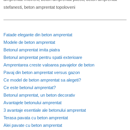
stefanesti
,
beton amprentat topoloveni
Fatade elegante din beton amprentat
Modele de beton amprentat
Betonul amprentat imita piatra
Betonul amprentat pentru spatii exterioare
Amprentarea creste valoarea pavajelor de beton
Pavaj din beton amprentat versus gazon
Ce model de beton amprentat sa alegeti?
Ce este betonul amprentat?
Betonul amprentat, un beton decorativ
Avantajele betonului amprentat
3 avantaje esentiale ale betonului amprentat
Terasa pavata cu beton amprentat
Alei pavate cu beton amprentat