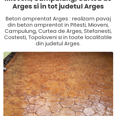
Arges si in tot judetul Arges
Beton amprentat Arges : realizam pavaj
din beton amprentat in Pitesti, Mioveni,
Campulung, Curtea de Arges, Stefanesti,
Costesti, Topoloveni si in toate localitatile
din judetul Arges.