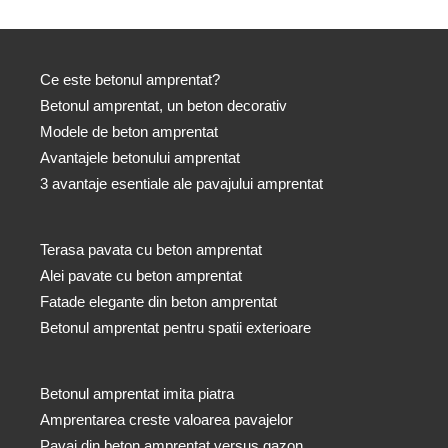
Ce este betonul amprentat?
Betonul amprentat, un beton decorativ
Modele de beton amprentat
Avantajele betonului amprentat
3 avantaje esentiale ale pavajului amprentat
Terasa pavata cu beton amprentat
Alei pavate cu beton amprentat
Fatade elegante din beton amprentat
Betonul amprentat pentru spatii exterioare
Betonul amprentat imita piatra
Amprentarea creste valoarea pavajelor
Pavaj din beton amprentat versus gazon