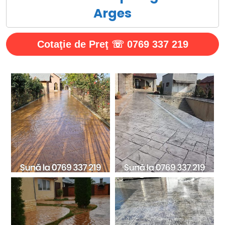
Arges
Cotaţie de Preţ ☏ 0769 337 219