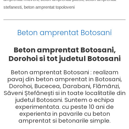
stefanesti
,
beton amprentat topoloveni
Beton amprentat Botosani
Beton amprentat Botosani,
Dorohoi si tot judetul Botosani
Beton amprentat Botosani : realizam
pavaj din beton amprentat in Botosani,
Dorohoi, Bucecea, Darabani, Flămânzi,
Săveni Ștefănești si in toate localitatile din
judetul Botosani. Suntem o echipa
experimentata. cu peste 10 ani de
experienta in pavarile cu beton
amprentat si betonarile simple.