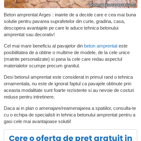
Beton amprentat Arges : inainte de a decide care e cea mai buna
solutie pentru pavarea suprafetelor din curte, gradina, casa,
descopera avantajele pe care le aduce tehnica betonului
amprentat sau decorativ!
Cel mai mare beneficiu al pavajelor din
beton amprentat
este
posibilitatea de a obtine o multime de modele, de la cele unice
(matrite personalizate) si pana la cele care redau aspectul
materialelor scumpe precum granitul.
Desi betonul amprentat este considerat in primul rand o tehnica
ornamentala, nu este de ignorat faptul ca pavajele obtinute prin
aceasta modalitate sunt foarte rezistente si au nevoie de costuri
reduse pentru intretinere.
Daca ai in plan o amenajare/reamenajarea a spatiilor, consulta-te
cu o echipa de specialisti in tehnica betonului amprentat pentru a
gasi cele mai avantajoase solutii!
Cere o oferta de pret gratuit in