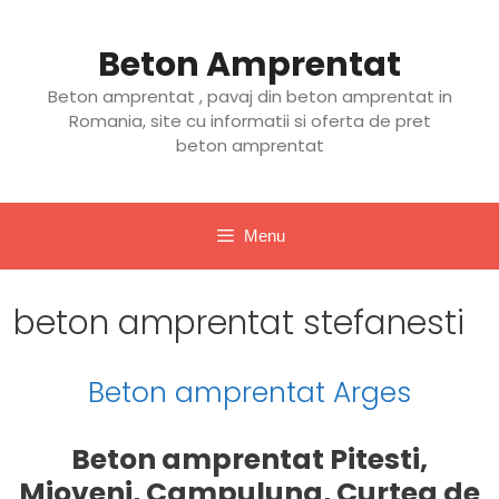
Sari
la
Beton Amprentat
conținut
Beton amprentat , pavaj din beton amprentat in
Romania, site cu informatii si oferta de pret
beton amprentat
Menu
beton amprentat stefanesti
Beton amprentat Arges
Beton amprentat Pitesti,
Mioveni, Campulung, Curtea de