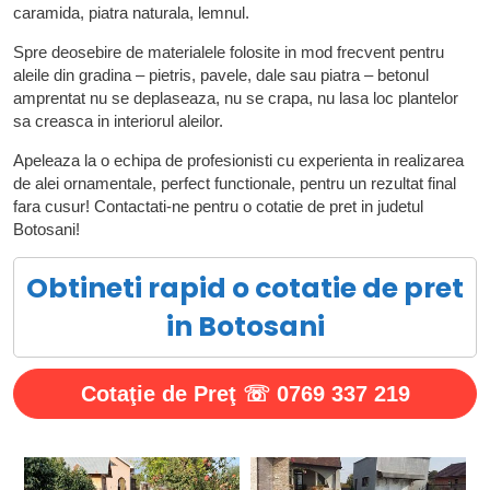
caramida, piatra naturala, lemnul.
Spre deosebire de materialele folosite in mod frecvent pentru
aleile din gradina – pietris, pavele, dale sau piatra – betonul
amprentat nu se deplaseaza, nu se crapa, nu lasa loc plantelor
sa creasca in interiorul aleilor.
Apeleaza la o echipa de profesionisti cu experienta in realizarea
de alei ornamentale, perfect functionale, pentru un rezultat final
fara cusur! Contactati-ne pentru o cotatie de pret in judetul
Botosani!
Obtineti rapid o cotatie de pret
in Botosani
Cotaţie de Preţ ☏ 0769 337 219