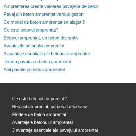
Amprentarea creste valoarea pavajelor de beton
Pavaj din beton amprentat versus gazon
Ce model de beton amprentat sa alegeti?
Ce este betonul amprentat?
Betonul amprentat, un beton decorativ
Avantajele betonului amprentat
3 avantaje esentiale ale betonului amprentat
Terasa pavata cu beton amprentat
Alei pavate cu beton amprentat
Ce este betonul amprentat?
Betonul amprentat, un beton decorativ
Modele de beton amprentat
Avantajele betonului amprentat
3 avantaje esentiale ale pavajului amprentat