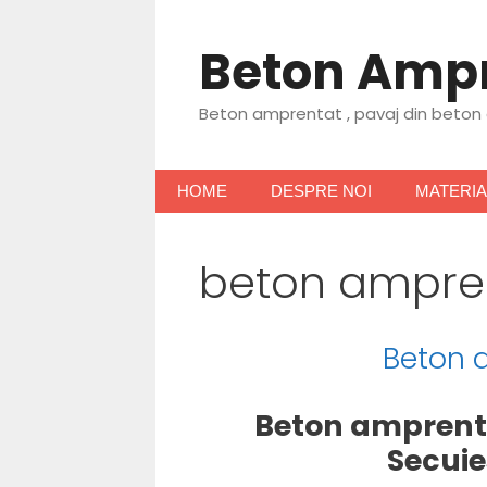
Sari
la
Beton Amp
conținut
Beton amprentat , pavaj din beton 
HOME
DESPRE NOI
MATERIA
beton ampren
Beton 
Beton amprent
Secuies