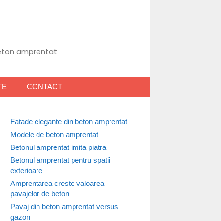
 beton amprentat
TE
CONTACT
Fatade elegante din beton amprentat
Modele de beton amprentat
Betonul amprentat imita piatra
Betonul amprentat pentru spatii
exterioare
Amprentarea creste valoarea
pavajelor de beton
Pavaj din beton amprentat versus
gazon