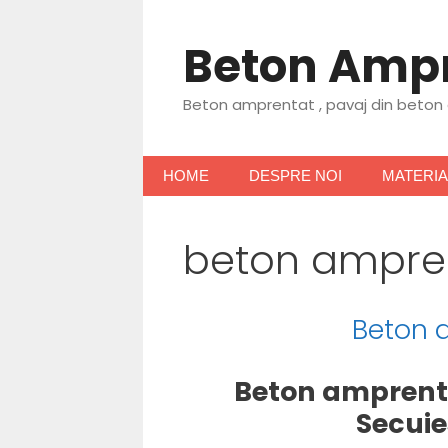
Sari
la
Beton Amp
conținut
Beton amprentat , pavaj din beton 
HOME
DESPRE NOI
MATERIA
beton ampren
Beton 
Beton amprent
Secuies