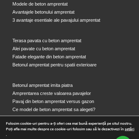
Modele de beton amprentat
Avantajele betonului amprentat
3 avantaje esentiale ale pavajului amprentat
Terasa pavata cu beton amprentat
Alei pavate cu beton amprentat
Fatade elegante din beton amprentat
Betonul amprentat pentru spatii exterioare
Betonul amprentat imita piatra
Amprentarea creste valoarea pavajelor
Pavaj din beton amprentat versus gazon
Ce model de beton amprentat sa alegeti?
Folosim cookie-uri pentru a-ți oferi cea mai bună experiență pe situl nostru.
Poți afla mai multe despre ce cookie-uri folosim sau să le dezactivezi în
setări
Copyright © 2026
Beton Amprentat
|
Politică privind fișierele
.
cookies
|
Politică de confidențialitate
|
Termene și condiții
|