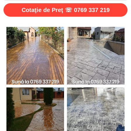
Cotaţie de Preţ ☏ 0769 337 219