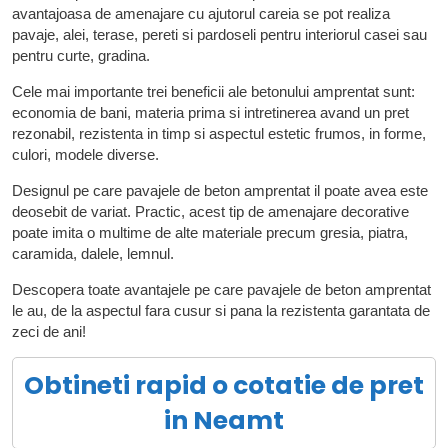
avantajoasa de amenajare cu ajutorul careia se pot realiza
pavaje, alei, terase, pereti si pardoseli pentru interiorul casei sau
pentru curte, gradina.
Cele mai importante trei beneficii ale betonului amprentat sunt:
economia de bani, materia prima si intretinerea avand un pret
rezonabil, rezistenta in timp si aspectul estetic frumos, in forme,
culori, modele diverse.
Designul pe care pavajele de beton amprentat il poate avea este
deosebit de variat. Practic, acest tip de amenajare decorative
poate imita o multime de alte materiale precum gresia, piatra,
caramida, dalele, lemnul.
Descopera toate avantajele pe care pavajele de beton amprentat
le au, de la aspectul fara cusur si pana la rezistenta garantata de
zeci de ani!
Obtineti rapid o cotatie de pret
in Neamt