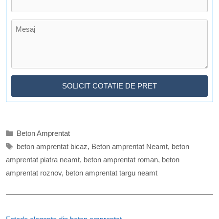
Categorii
Beton Amprentat
Etichete
beton amprentat bicaz
,
Beton amprentat Neamt
,
beton
amprentat piatra neamt
,
beton amprentat roman
,
beton
amprentat roznov
,
beton amprentat targu neamt