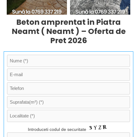
Beton amprentat in Piatra
Neamt ( Neamt ) – Oferta de
Pret 2026
Introduceti codul de securitate