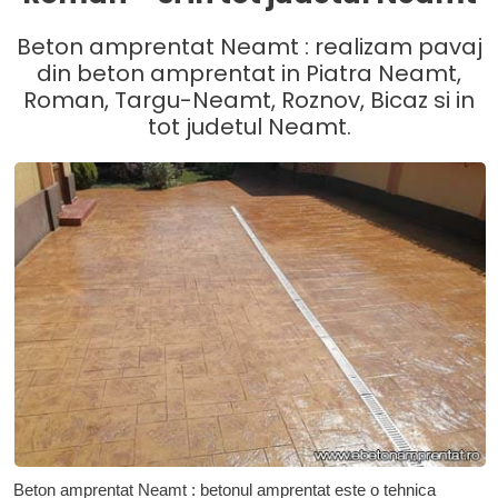
Beton amprentat Neamt : realizam pavaj
din beton amprentat in Piatra Neamt,
Roman, Targu-Neamt, Roznov, Bicaz si in
tot judetul Neamt.
Beton amprentat Neamt : betonul amprentat este o tehnica