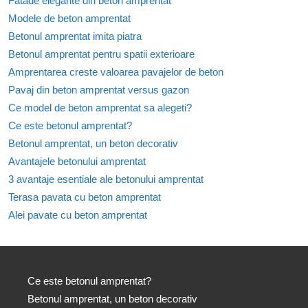
Fatade elegante din beton amprentat
Modele de beton amprentat
Betonul amprentat imita piatra
Betonul amprentat pentru spatii exterioare
Amprentarea creste valoarea pavajelor de beton
Pavaj din beton amprentat versus gazon
Ce model de beton amprentat sa alegeti?
Ce este betonul amprentat?
Betonul amprentat, un beton decorativ
Avantajele betonului amprentat
3 avantaje esentiale ale betonului amprentat
Terasa pavata cu beton amprentat
Alei pavate cu beton amprentat
Ce este betonul amprentat?
Betonul amprentat, un beton decorativ