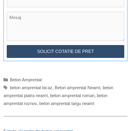
Categorii
Beton Amprentat
Etichete
beton amprentat bicaz
,
Beton amprentat Neamt
,
beton
amprentat piatra neamt
,
beton amprentat roman
,
beton
amprentat roznov
,
beton amprentat targu neamt