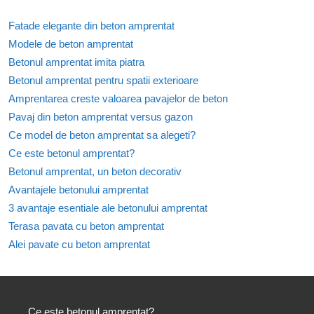
Fatade elegante din beton amprentat
Modele de beton amprentat
Betonul amprentat imita piatra
Betonul amprentat pentru spatii exterioare
Amprentarea creste valoarea pavajelor de beton
Pavaj din beton amprentat versus gazon
Ce model de beton amprentat sa alegeti?
Ce este betonul amprentat?
Betonul amprentat, un beton decorativ
Avantajele betonului amprentat
3 avantaje esentiale ale betonului amprentat
Terasa pavata cu beton amprentat
Alei pavate cu beton amprentat
Ce este betonul amprentat?