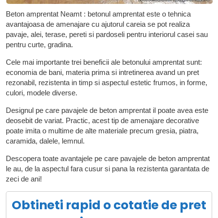
Beton amprentat Neamt : betonul amprentat este o tehnica
avantajoasa de amenajare cu ajutorul careia se pot realiza
pavaje, alei, terase, pereti si pardoseli pentru interiorul casei sau
pentru curte, gradina.
Cele mai importante trei beneficii ale betonului amprentat sunt:
economia de bani, materia prima si intretinerea avand un pret
rezonabil, rezistenta in timp si aspectul estetic frumos, in forme,
culori, modele diverse.
Designul pe care pavajele de beton amprentat il poate avea este
deosebit de variat. Practic, acest tip de amenajare decorative
poate imita o multime de alte materiale precum gresia, piatra,
caramida, dalele, lemnul.
Descopera toate avantajele pe care pavajele de beton amprentat
le au, de la aspectul fara cusur si pana la rezistenta garantata de
zeci de ani!
Obtineti rapid o cotatie de pret