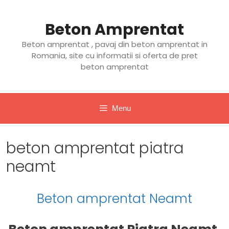
Sari
la
Beton Amprentat
conținut
Beton amprentat , pavaj din beton amprentat in
Romania, site cu informatii si oferta de pret
beton amprentat
Menu
beton amprentat piatra
neamt
Beton amprentat Neamt