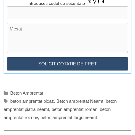
Introduceti codul de securitate
Categorii
Beton Amprentat
Etichete
beton amprentat bicaz
,
Beton amprentat Neamt
,
beton
amprentat piatra neamt
,
beton amprentat roman
,
beton
amprentat roznov
,
beton amprentat targu neamt