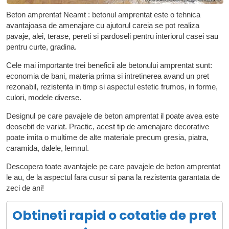
Beton amprentat Neamt : betonul amprentat este o tehnica
avantajoasa de amenajare cu ajutorul careia se pot realiza
pavaje, alei, terase, pereti si pardoseli pentru interiorul casei sau
pentru curte, gradina.
Cele mai importante trei beneficii ale betonului amprentat sunt:
economia de bani, materia prima si intretinerea avand un pret
rezonabil, rezistenta in timp si aspectul estetic frumos, in forme,
culori, modele diverse.
Designul pe care pavajele de beton amprentat il poate avea este
deosebit de variat. Practic, acest tip de amenajare decorative
poate imita o multime de alte materiale precum gresia, piatra,
caramida, dalele, lemnul.
Descopera toate avantajele pe care pavajele de beton amprentat
le au, de la aspectul fara cusur si pana la rezistenta garantata de
zeci de ani!
Obtineti rapid o cotatie de pret