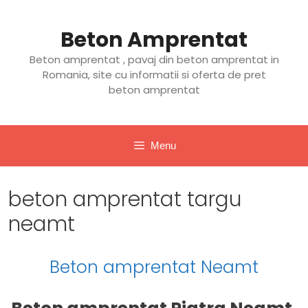
Sari
la
Beton Amprentat
conținut
Beton amprentat , pavaj din beton amprentat in
Romania, site cu informatii si oferta de pret
beton amprentat
Menu
beton amprentat targu
neamt
Beton amprentat Neamt