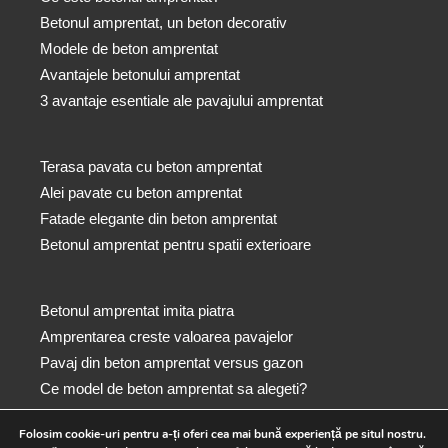
Betonul amprentat, un beton decorativ
Modele de beton amprentat
Avantajele betonului amprentat
3 avantaje esentiale ale pavajului amprentat
Terasa pavata cu beton amprentat
Alei pavate cu beton amprentat
Fatade elegante din beton amprentat
Betonul amprentat pentru spatii exterioare
Betonul amprentat imita piatra
Amprentarea creste valoarea pavajelor
Pavaj din beton amprentat versus gazon
Ce model de beton amprentat sa alegeti?
Folosim cookie-uri pentru a-ți oferi cea mai bună experiență pe situl nostru.