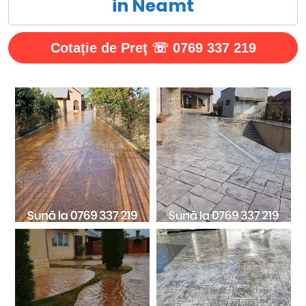
in Neamt
Cotaţie de Preţ ☏ 0769 337 219